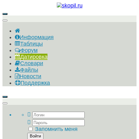
Информация
Таблицы
Форум
Датировка
Словари
Файлы
Новости
Поддержка
Запомнить меня
Войти