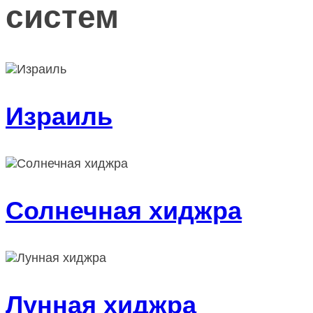
систем
Израиль
Солнечная хиджра
Лунная хиджра