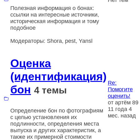
Полезная информация о бонах:
ссылки на интересные источники,
историческая информация и тому
подобное
Модераторы:
Shora
,
pest
,
Yansl
Оценка
(идентификация)
Re:
бон
4 темы
Помогите
оценить!
от
артём 89
11 года 4
Определение бон по фотографиям
мес. назад
с целью установления их
подлинности, определения места
выпуска и других характеристик, а
также их примерной стоимости