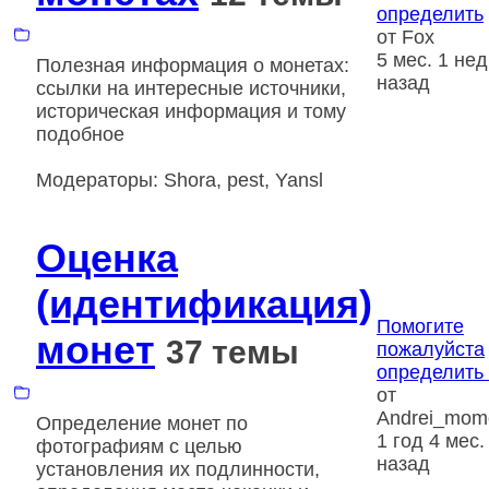
определить
от
Fox
5 мес. 1 нед
Полезная информация о монетах:
назад
ссылки на интересные источники,
историческая информация и тому
подобное
Модераторы:
Shora
,
pest
,
Yansl
Оценка
(идентификация)
Помогите
монет
37 темы
пожалуйста
определить .
от
Andrei_mom
Определение монет по
1 год 4 мес.
фотографиям с целью
назад
установления их подлинности,