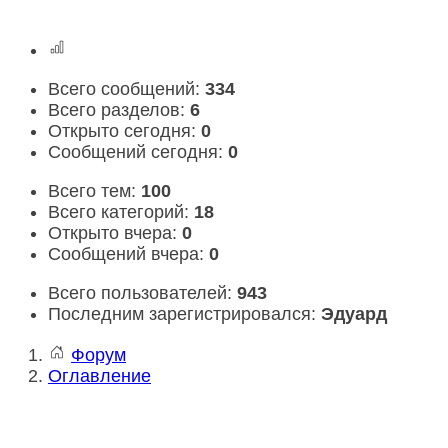
Всего сообщений:
334
Всего разделов:
6
Открыто сегодня:
0
Сообщений сегодня:
0
Всего тем:
100
Всего категорий:
18
Открыто вчера:
0
Сообщений вчера:
0
Всего пользователей:
943
Последним зарегистрировался:
Эдуард
Форум
Оглавление