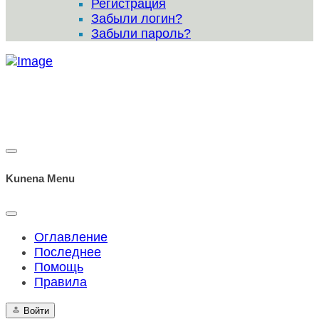
Регистрация
Забыли логин?
Забыли пароль?
Kunena Menu
Оглавление
Последнее
Помощь
Правила
Войти