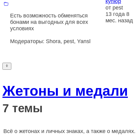
купюр
от
pest
13 года 8
Есть возможность обменяться
мес. назад
бонами на выгодных для всех
условиях
Модераторы:
Shora
,
pest
,
Yansl
Жетоны и медали
7 темы
Всё о жетонах и личных знаках, а также о медалях.