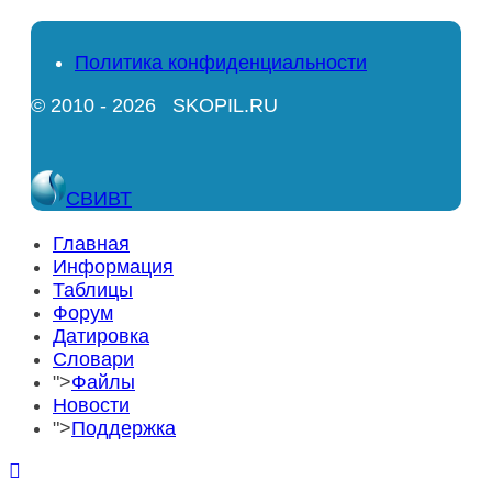
Политика конфиденциальности
© 2010 - 2026 SKOPIL.RU
СВИВТ
Главная
Информация
Таблицы
Форум
Датировка
Словари
">
Файлы
Новости
">
Поддержка