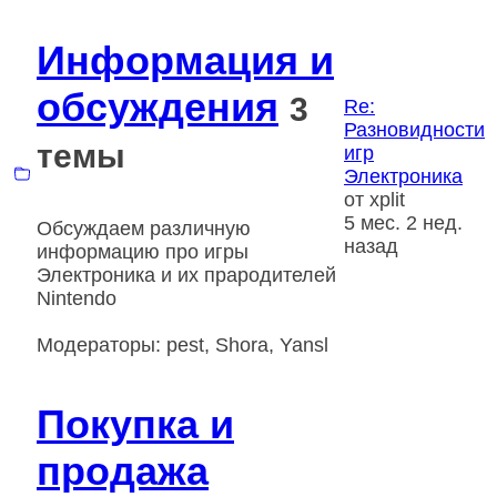
Информация и
обсуждения
3
Re:
Разновидности
темы
игр
Электроника
от
xplit
5 мес. 2 нед.
Обсуждаем различную
назад
информацию про игры
Электроника и их прародителей
Nintendo
Модераторы:
pest
,
Shora
,
Yansl
Покупка и
продажа