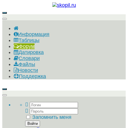
Информация
Таблицы
Форум
Датировка
Словари
Файлы
Новости
Поддержка
Запомнить меня
Войти