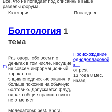
Всё, что не попадает под описанные выше
разделы форума.
Категория
Последнее
Болтология
1
тема
Происхождение
Разговоры обо всём и о
однодолларовой
деньгах в том числе, несущие
к ...
не совсем информационный
от
pest
характер и
13 года 8 мес.
энциклопедические знания, а
назад
больше похожие на обычную
болтовню. Допускается флуд,
однако общие правила никто
не отменяет
Модераторы:
pest
,
Shora
,