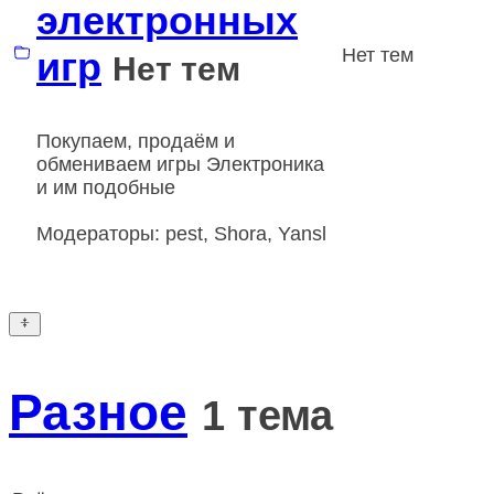
электронных
игр
Нет тем
Нет тем
Покупаем, продаём и
обмениваем игры Электроника
и им подобные
Модераторы:
pest
,
Shora
,
Yansl
Разное
1 тема