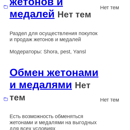
жетонов и
Нет тем
медалей
Нет тем
Раздел для осуществления покупок
и продаж жетонов и медалей
Модераторы:
Shora
,
pest
,
Yansl
Обмен жетонами
и медалями
Нет
тем
Нет тем
Есть возможность обменяться
жетонами и медалями на выгодных
для всех условиях