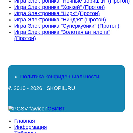
Игра Электроника "Ночные воришки" (Протон)
Игра Электроника "Хоккей" (Протон)
Игра Электроника "Цирк" (Протон)
Игра Электроника "Ниндзя" (Протон)
Игра Электроника "Суперкубики" (Протон)
Игра Электроника "Золотая антилопа"
(Протон)
Политика конфиденциальности
© 2010 - 2026 SKOPIL.RU
СВИВТ
Главная
Информация