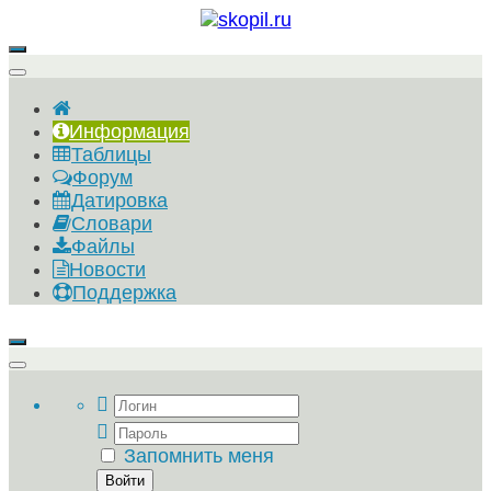
Информация
Таблицы
Форум
Датировка
Словари
Файлы
Новости
Поддержка
Запомнить меня
Войти