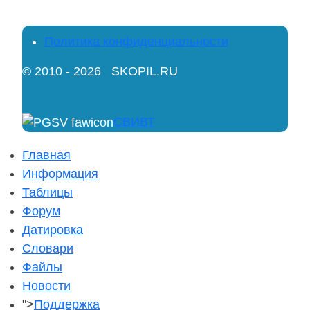
Политика конфиденциальности
© 2010 - 2026 SKOPIL.RU
СВИВТ
Главная
Информация
Таблицы
Форум
Датировка
Словари
Файлы
Новости
">
Поддержка