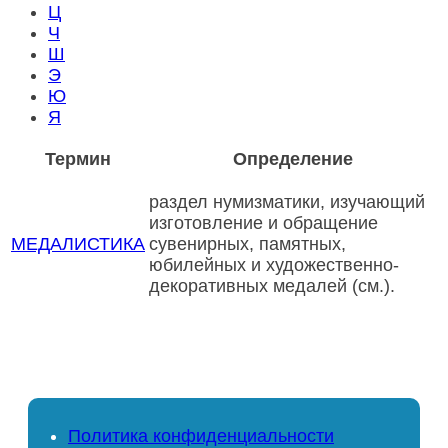
Ц
Ч
Ш
Э
Ю
Я
Термин
Определение
раздел нумизматики, изучающий
изготовление и обращение
МЕДАЛИСТИКА
сувенирных, памятных,
юбилейных и художественно-
декоративных медалей (см.).
Политика конфиденциальности